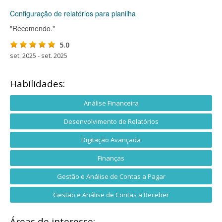
Configuração de relatórios para planilha
"Recomendo."
5.0
set. 2025 - set. 2025
Habilidades:
Análise Financeira
Desenvolvimento de Relatórios
Digitação Avançada
Finanças
Gestão e Análise de Contas a Pagar
Gestão e Análise de Contas a Receber
Áreas de interesse: