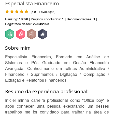
Especialista Financeiro
(5.0 - 1 avaliação)
Ranking:
18328
| Projetos concluídos:
1
| Recomendações:
1
|
Registrado desde:
22/04/2025
Sobre mim:
Especialista Financeiro, Formado em Análise de
Sistemas e Pós Graduado em Gestão Financeira
Avançada. Conhecimento em rotinas Administrativo /
Financeiro / Suprimentos / Digitação / Compilação /
Extração e Relatórios Financeiros.
Resumo da experiência profissional:
Iniciei minha carreira profissional como "Office boy" e
após conhecer uma pessoa executando um desses
trabalhos me foi convidado para tralhar na área de