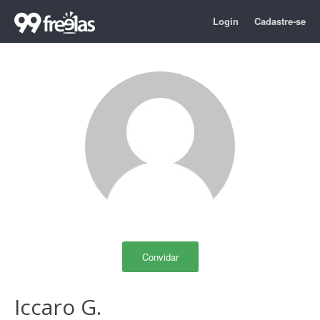
Login
Cadastre-se
Convidar
Iccaro G.