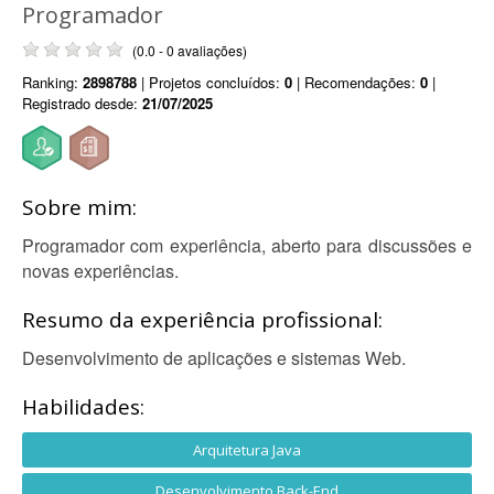
Programador
(0.0 - 0 avaliações)
Ranking:
2898788
| Projetos concluídos:
0
| Recomendações:
0
|
Registrado desde:
21/07/2025
Sobre mim:
Programador com experiência, aberto para discussões e
novas experiências.
Resumo da experiência profissional:
Desenvolvimento de aplicações e sistemas Web.
Habilidades:
Arquitetura Java
Desenvolvimento Back-End