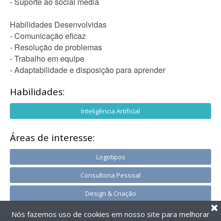
- Suporte ao social media
Habilidades Desenvolvidas
- Comunicação eficaz
- Resolução de problemas
- Trabalho em equipe
- Adaptabilidade e disposição para aprender
Habilidades:
Inteligência Artificial
Áreas de interesse:
Logotipos
Consultoria Pessoal
Design & Criação
Nós fazemos uso de cookies em nosso site para melhorar