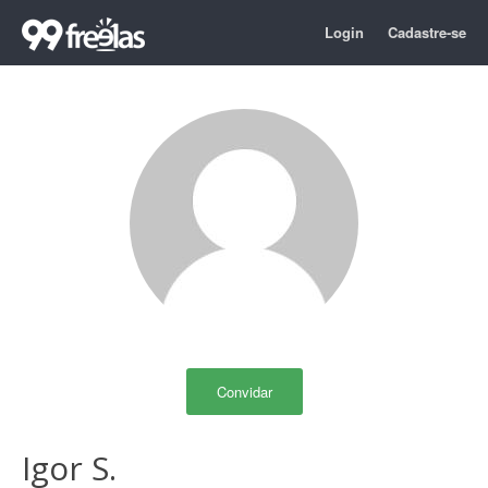
Login
Cadastre-se
Convidar
Igor S.