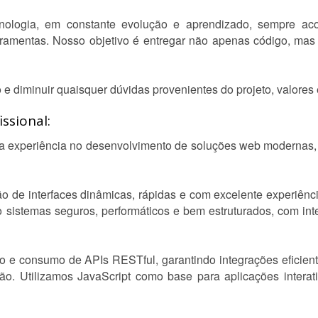
nologia, em constante evolução e aprendizado, sempre ac
ramentas. Nosso objetivo é entregar não apenas código, mas 
e diminuir quaisquer dúvidas provenientes do projeto, valores
ssional:
 experiência no desenvolvimento de soluções web modernas, r
o de interfaces dinâmicas, rápidas e com excelente experiênc
 sistemas seguros, performáticos e bem estruturados, com i
o e consumo de APIs RESTful, garantindo integrações eficien
ão. Utilizamos JavaScript como base para aplicações interat