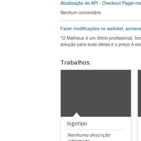
Atualização de API - Checkout Pagar-m
Nenhum comentário
Fazer modificações no waticket, acresc
"O Matheus é um ótimo profissional, ho
solução para suas ideias e o preço é exc
Trabalhos:
logotipo
Nenhuma descrição
informada