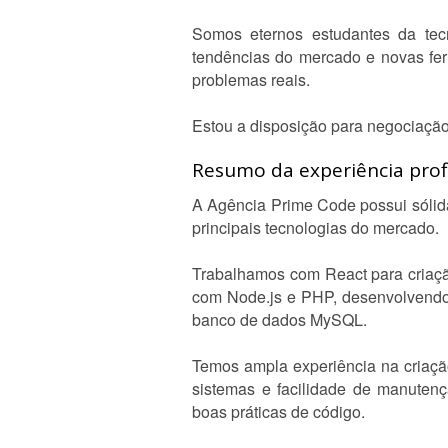
Somos eternos estudantes da tec
tendências do mercado e novas fer
problemas reais.
Estou a disposição para negociação 
Resumo da experiência profi
A Agência Prime Code possui sólida
principais tecnologias do mercado.
Trabalhamos com React para criaçã
com Node.js e PHP, desenvolvendo
banco de dados MySQL.
Temos ampla experiência na criaçã
sistemas e facilidade de manutenç
boas práticas de código.