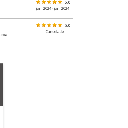
5.0
jan. 2024 - jan. 2024
5.0
Cancelado
 uma