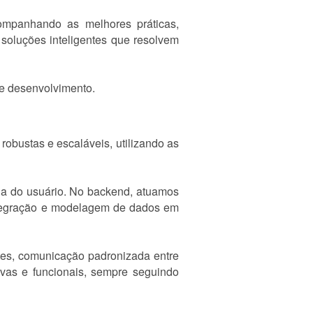
ompanhando as melhores práticas,
soluções inteligentes que resolvem
 e desenvolvimento.
obustas e escaláveis, utilizando as
ia do usuário. No backend, atuamos
ntegração e modelagem de dados em
tes, comunicação padronizada entre
ivas e funcionais, sempre seguindo