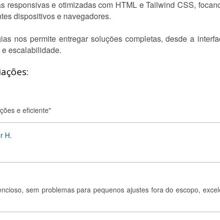
as responsivas e otimizadas com HTML e Tailwind CSS, focan
ntes dispositivos e navegadores.
ias nos permite entregar soluções completas, desde a interfa
e escalabilidade.
iações:
ções e eficiente"
r H.
tencioso, sem problemas para pequenos ajustes fora do escopo, excel