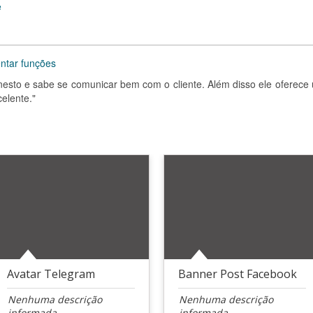
e
entar funções
nesto e sabe se comunicar bem com o cliente. Além disso ele oferece
elente."
Avatar Telegram
Banner Post Facebook
Nenhuma descrição
Nenhuma descrição
informada
informada