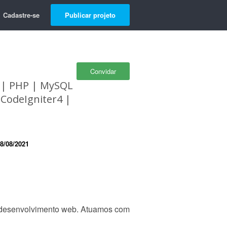
Cadastre-se
Publicar projeto
Convidar
s | PHP | MySQL
 CodeIgniter4 |
8/08/2021
e desenvolvimento web. Atuamos com