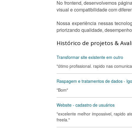
No frontend, desenvolvemos págin
visual e compatibilidade com difere
Nossa experiência nessas tecnolog
priorizando qualidade, desempenho 
Histórico de projetos & Aval
Transformar site existente em outro
"ótimo profissional. rapido nas comunica
Raspagem e tratamentos de dados - Igo
"Bom"
Website - cadastro de usuários
"excelente melhor impossivel, rapido a
freela."