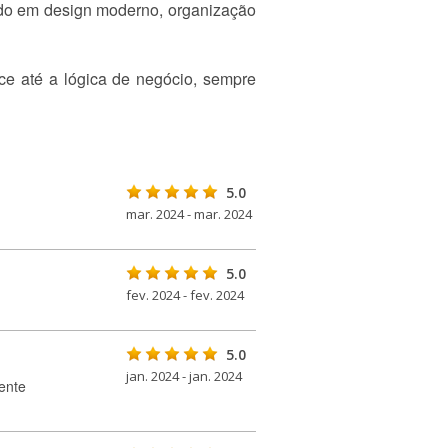
do em design moderno, organização
ce até a lógica de negócio, sempre
5.0
mar. 2024 - mar. 2024
5.0
fev. 2024 - fev. 2024
5.0
jan. 2024 - jan. 2024
ente