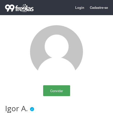
Login
Cadastre-se
Convidar
Igor A.