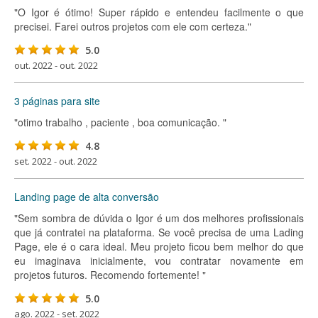
"O Igor é ótimo! Super rápido e entendeu facilmente o que
precisei. Farei outros projetos com ele com certeza."
5.0
out. 2022 - out. 2022
3 páginas para site
"otimo trabalho , paciente , boa comunicação. "
4.8
set. 2022 - out. 2022
Landing page de alta conversão
"Sem sombra de dúvida o Igor é um dos melhores profissionais
que já contratei na plataforma. Se você precisa de uma Lading
Page, ele é o cara ideal. Meu projeto ficou bem melhor do que
eu imaginava inicialmente, vou contratar novamente em
projetos futuros. Recomendo fortemente! "
5.0
ago. 2022 - set. 2022