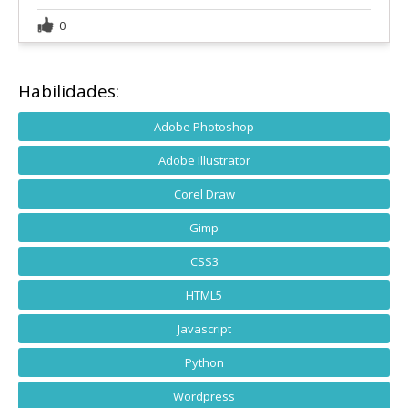
0
Habilidades:
Adobe Photoshop
Adobe Illustrator
Corel Draw
Gimp
CSS3
HTML5
Javascript
Python
Wordpress