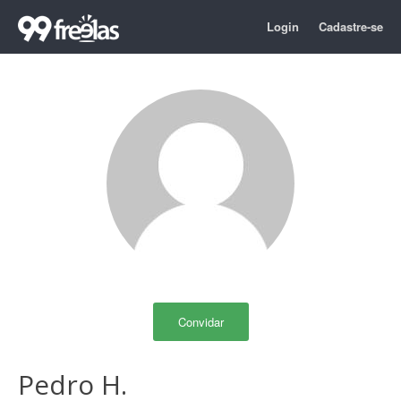
Login
Cadastre-se
Convidar
Pedro H.