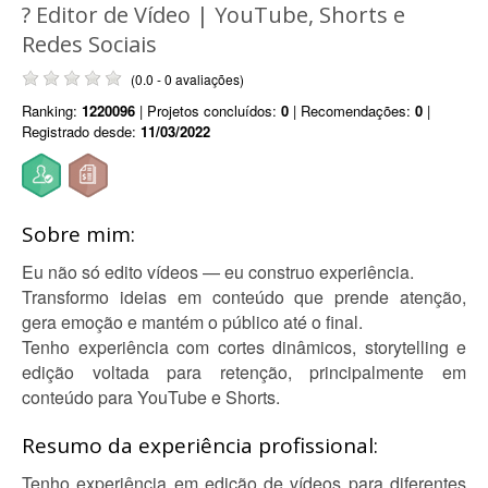
? Editor de Vídeo | YouTube, Shorts e
Redes Sociais
(0.0 - 0 avaliações)
Ranking:
1220096
| Projetos concluídos:
0
| Recomendações:
0
|
Registrado desde:
11/03/2022
Sobre mim:
Eu não só edito vídeos — eu construo experiência.
Transformo ideias em conteúdo que prende atenção,
gera emoção e mantém o público até o final.
Tenho experiência com cortes dinâmicos, storytelling e
edição voltada para retenção, principalmente em
conteúdo para YouTube e Shorts.
Resumo da experiência profissional:
Tenho experiência em edição de vídeos para diferentes