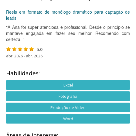
Reels em formato de monólogo dramático para captação de
leads
"A Ana foi super atenciosa e profissional. Desde o princípio se
manteve engajada em fazer seu melhor. Recomendo com
certeza. "
5.0
abr. 2026 - abr. 2026
Habilidades:
Excel
Fotografia
Produção de Video
Word
Áreas de interesse: