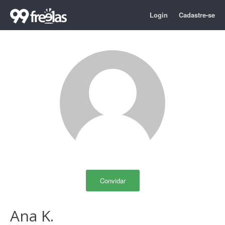
Login
Cadastre-se
Convidar
Ana K.