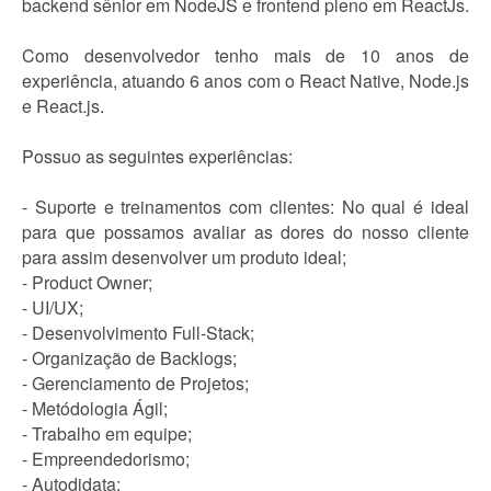
backend sênior em NodeJS e frontend pleno em ReactJs.
Como desenvolvedor tenho mais de 10 anos de
experiência, atuando 6 anos com o React Native, Node.js
e React.js.
Possuo as seguintes experiências:
- Suporte e treinamentos com clientes: No qual é ideal
para que possamos avaliar as dores do nosso cliente
para assim desenvolver um produto ideal;
- Product Owner;
- UI/UX;
- Desenvolvimento Full-Stack;
- Organização de Backlogs;
- Gerenciamento de Projetos;
- Metódologia Ágil;
- Trabalho em equipe;
- Empreendedorismo;
- Autodidata;