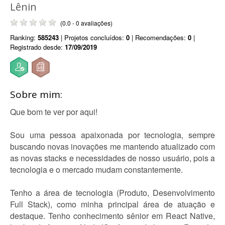
Lênin
(0.0 - 0 avaliações)
Ranking:
585243
| Projetos concluídos:
0
| Recomendações:
0
|
Registrado desde:
17/09/2019
Sobre mim:
Que bom te ver por aqui!
Sou uma pessoa apaixonada por tecnologia, sempre
buscando novas inovações me mantendo atualizado com
as novas stacks e necessidades de nosso usuário, pois a
tecnologia e o mercado mudam constantemente.
Tenho a área de tecnologia (Produto, Desenvolvimento
Full Stack), como minha principal área de atuação e
destaque. Tenho conhecimento sênior em React Native,