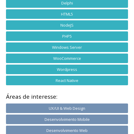
Delphi
HTML5
NodeJS
PHP5
Windows Server
WooCommerce
Wordpress
React Native
Áreas de interesse:
UX/UI & Web Design
Desenvolvimento Mobile
Desenvolvimento Web