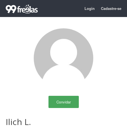
Login
Cadastre-se
Convidar
Ilich L.