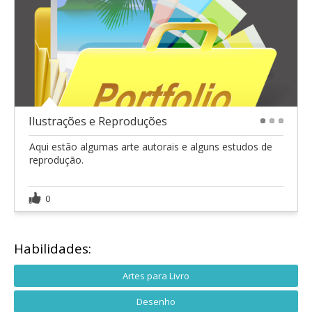
Ilustrações e Reproduções
1
2
3
Aqui estão algumas arte autorais e alguns estudos de
reprodução.
0
Habilidades:
Artes para Livro
Desenho