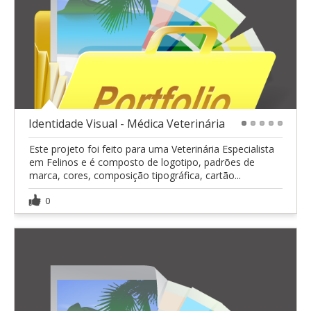
Identidade Visual - Médica Veterinária
1
2
3
4
5
Este projeto foi feito para uma Veterinária Especialista
em Felinos e é composto de logotipo, padrões de
marca, cores, composição tipográfica, cartão...
0