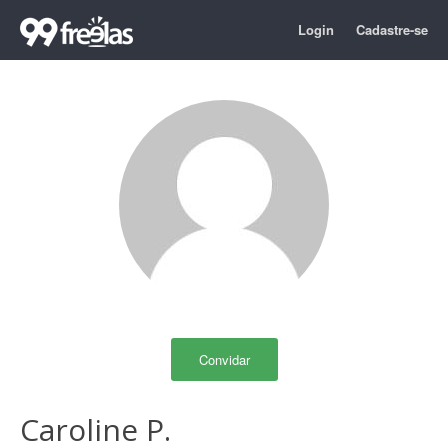
Login
Cadastre-se
Convidar
Caroline P.