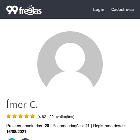
Login
Cadastre-se
Ímer C.
(4.82 - 22 avaliações)
Projetos concluídos:
20
| Recomendações:
21
| Registrado desde:
16/08/2021