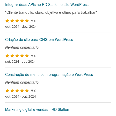
Integrar duas APIs ao RD Station e site WordPress
"Cliente tranquilo, claro, objetivo e ótimo para trabalhar"
5.0
out. 2024 - dez. 2024
Criação de site para ONG em WordPress
Nenhum comentário
5.0
set. 2024 - out. 2024
Construção de menu com programação e WordPress
Nenhum comentário
5.0
out. 2024 - out. 2024
Marketing digital e vendas - RD Station