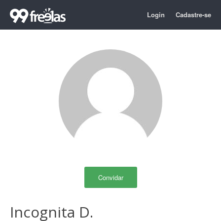
Login
Cadastre-se
Convidar
Incognita D.