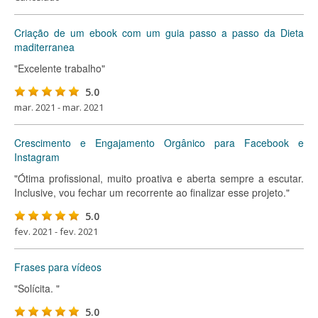
Criação de um ebook com um guia passo a passo da Dieta
maditerranea
"Excelente trabalho"
5.0
mar. 2021 - mar. 2021
Crescimento e Engajamento Orgânico para Facebook e
Instagram
"Ótima profissional, muito proativa e aberta sempre a escutar.
Inclusive, vou fechar um recorrente ao finalizar esse projeto."
5.0
fev. 2021 - fev. 2021
Frases para vídeos
"Solícita. "
5.0