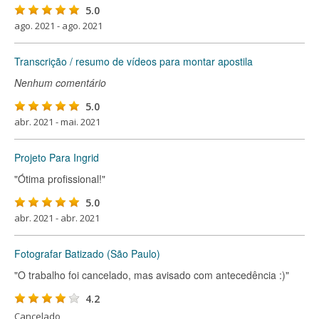
5.0
ago. 2021 - ago. 2021
Transcrição / resumo de vídeos para montar apostila
Nenhum comentário
5.0
abr. 2021 - mai. 2021
Projeto Para Ingrid
"Ótima profissional!"
5.0
abr. 2021 - abr. 2021
Fotografar Batizado (São Paulo)
"O trabalho foi cancelado, mas avisado com antecedência :)"
4.2
Cancelado