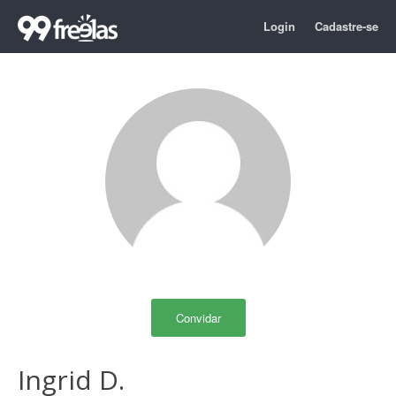
Login
Cadastre-se
Convidar
Ingrid D.