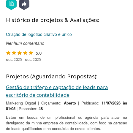
Histórico de projetos & Avaliações:
Criação de logotipo criativo e único
Nenhum comentário
5.0
out. 2025 - out. 2025
Projetos (Aguardando Propostas):
Gestão de tráfego e captação de leads para
escritório de contabilidade
Marketing Digital | Orçamento:
Aberto
| Publicado:
11/07/2026 às
01:05
| Propostas:
48
Estou em busca de um profissional ou agência para atuar na
divulgação da minha empresa de contabilidade, com foco na geração
de leads qualificados e na conquista de novos clientes.