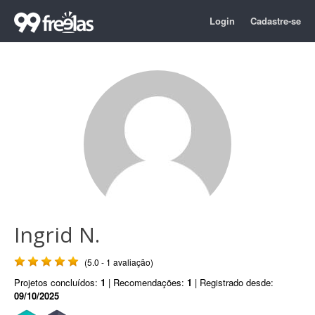
Login
Cadastre-se
Ingrid N.
(5.0 - 1 avaliação)
Projetos concluídos:
1
| Recomendações:
1
| Registrado desde:
09/10/2025