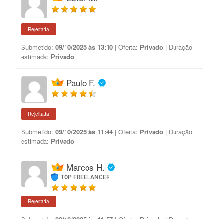
Rejeitada
Submetido:
09/10/2025 às 13:10
| Oferta:
Privado
| Duração
estimada:
Privado
Paulo F.
Rejeitada
Submetido:
09/10/2025 às 11:44
| Oferta:
Privado
| Duração
estimada:
Privado
Marcos H.
TOP FREELANCER
Rejeitada