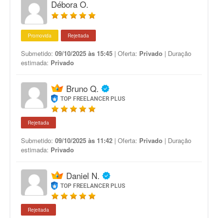
Débora O.
Promovida
Rejeitada
Submetido:
09/10/2025 às 15:45
| Oferta:
Privado
| Duração
estimada:
Privado
Bruno Q.
TOP FREELANCER PLUS
Rejeitada
Submetido:
09/10/2025 às 11:42
| Oferta:
Privado
| Duração
estimada:
Privado
Daniel N.
TOP FREELANCER PLUS
Rejeitada