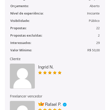
Orçamento:
Aberto
Nível de experiência:
Iniciante
Visibilidade:
Público
Propostas:
22
Propostas excluídas:
2
Interessados:
29
Valor Mínimo:
R$ 50,00
Cliente
Ingrid N.
Freelancer vencedor
Rafael P.