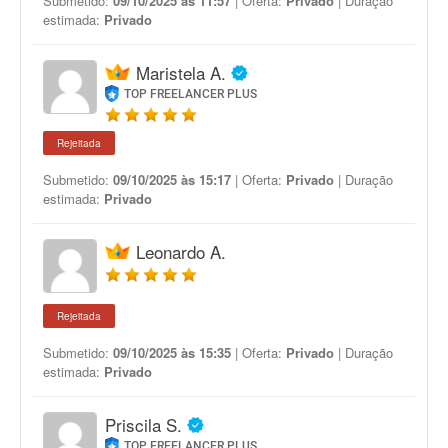
Submetido:
09/10/2025 às 11:57
| Oferta:
Privado
| Duração
estimada:
Privado
Maristela A.
TOP FREELANCER PLUS
Rejeitada
Submetido:
09/10/2025 às 15:17
| Oferta:
Privado
| Duração
estimada:
Privado
Leonardo A.
Rejeitada
Submetido:
09/10/2025 às 15:35
| Oferta:
Privado
| Duração
estimada:
Privado
Priscila S.
TOP FREELANCER PLUS