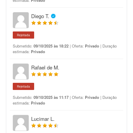
estimada:
Privado
Diego T.
Rejeitada
Submetido:
09/10/2025 às 18:22
| Oferta:
Privado
| Duração
estimada:
Privado
Rafael de M.
Rejeitada
Submetido:
09/10/2025 às 11:17
| Oferta:
Privado
| Duração
estimada:
Privado
Lucimar L.