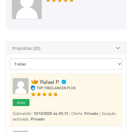
Propostas (20)
Rafael P.
TOP FREELANCER PLUS
Aceita
Submetido:
10/10/2025 às 03:13
| Oferta:
Privado
| Duração
estimada:
Privado