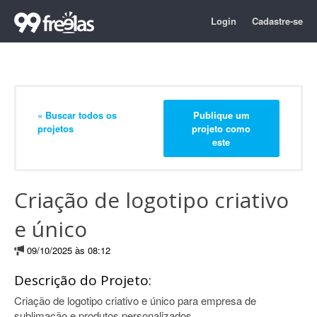
Login
Cadastre-se
« Buscar todos os
Publique um
projetos
projeto como
este
Criação de logotipo criativo
e único
09/10/2025 às 08:12
Descrição do Projeto:
Criação de logotipo criativo e único para empresa de
sublimação e produtos personalizados.