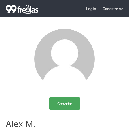
Login
Cadastre-se
Convidar
Alex M.