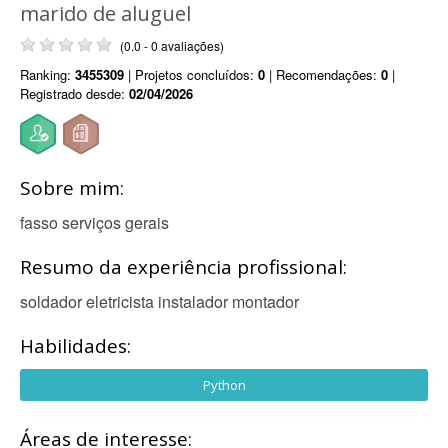
marido de aluguel
(0.0 - 0 avaliações)
Ranking:
3455309
| Projetos concluídos:
0
| Recomendações:
0
|
Registrado desde:
02/04/2026
Sobre mim:
fasso serviços gerais
Resumo da experiência profissional:
soldador eletricista instalador montador
Habilidades:
Python
Áreas de interesse: