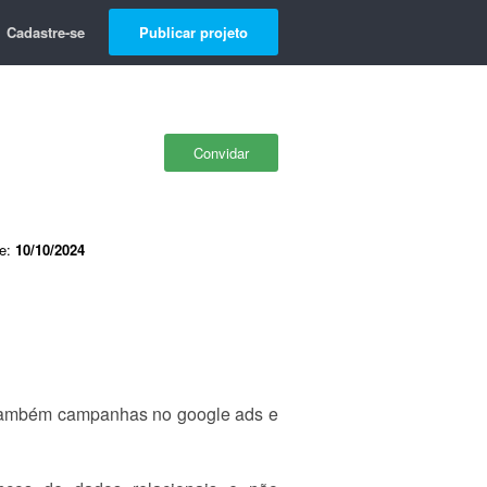
Cadastre-se
Publicar projeto
Convidar
de:
10/10/2024
o também campanhas no google ads e