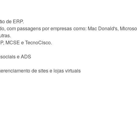
ção de ERP.
do, com passagens por empresas como: Mac Donald's, Microsoft
tras.
CSP, MCSE e TecnoCisco.
 sociais e ADS
erenciamento de sites e lojas virtuais