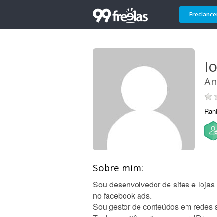
Freelance
I
An
Ran
Sobre mim:
Sou desenvolvedor de sites e loja
no facebook ads.
Sou gestor de conteúdos em redes s