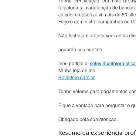
Tenho certificação em corelDre
relacionais, manutenção de bancos 
Já criei e desenvolvi mais de 50 sit
Faço e administro campanhas no Go
Não fecho um projeto sem antes disc
aguardo seu contato.
meu portifólio:
selovirtualinformatic
Minha loja online:
Selostore.com.br
Tenho valores para pagamentos parc
Fique a vontade para perguntar o qu
Obrigado pela sua atenção.
Resumo da experiência profi