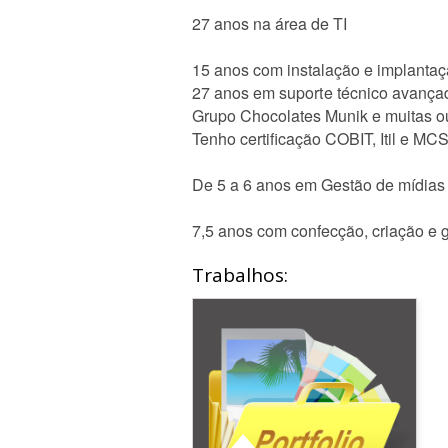
27 anos na área de TI
15 anos com instalação e implanta
27 anos em suporte técnico avança
Grupo Chocolates Munik e muitas ou
Tenho certificação COBIT, Itil e M
De 5 a 6 anos em Gestão de mídias
7,5 anos com confecção, criação e g
Trabalhos: