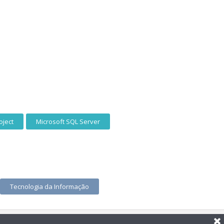
oject
Microsoft SQL Server
Tecnologia da Informação