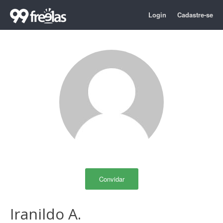
Login
Cadastre-se
Convidar
Iranildo A.