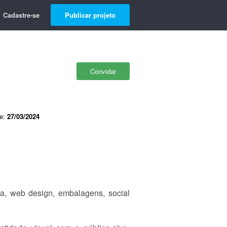
Cadastre-se
Publicar projeto
Convidar
de:
27/03/2024
a, web design, embalagens, social