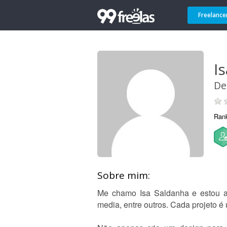
Freelance
Is
De
Ran
Sobre mim:
Me chamo Isa Saldanha e estou aq
media, entre outros. Cada projeto é 