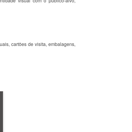
tidade visual com o público-alvo,
uais, cartões de visita, embalagens,