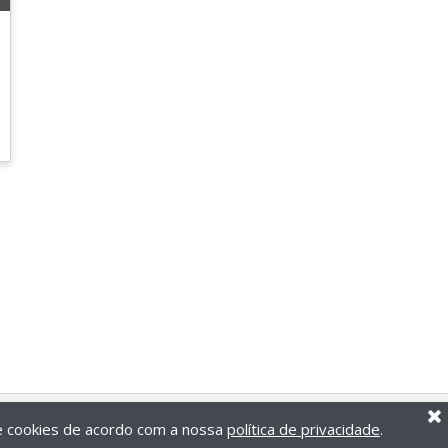
de cookies de acordo com a nossa
política de privacidade
.