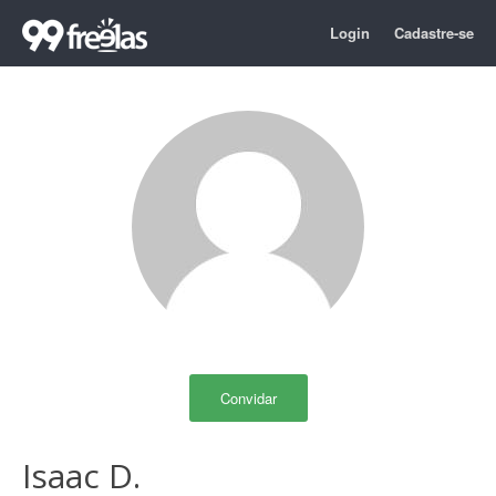
Login
Cadastre-se
Convidar
Isaac D.