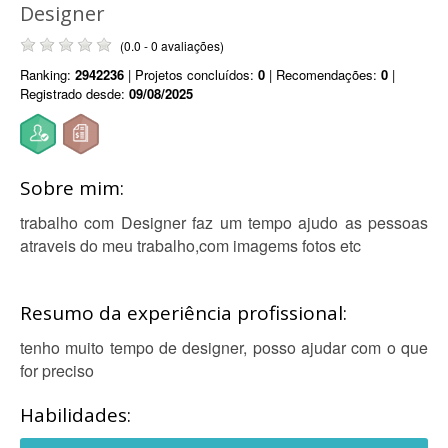
Designer
(0.0 - 0 avaliações)
Ranking:
2942236
| Projetos concluídos:
0
| Recomendações:
0
|
Registrado desde:
09/08/2025
Sobre mim:
trabalho com Designer faz um tempo ajudo as pessoas
atraveis do meu trabalho,com imagems fotos etc
Resumo da experiência profissional:
tenho muito tempo de designer, posso ajudar com o que
for preciso
Habilidades: