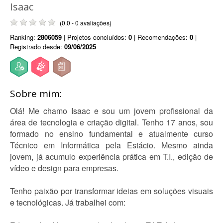
Isaac
(0.0 - 0 avaliações)
Ranking:
2806059
| Projetos concluídos:
0
| Recomendações:
0
|
Registrado desde:
09/06/2025
Sobre mim:
Olá! Me chamo Isaac e sou um jovem profissional da
área de tecnologia e criação digital. Tenho 17 anos, sou
formado no ensino fundamental e atualmente curso
Técnico em Informática pela Estácio. Mesmo ainda
jovem, já acumulo experiência prática em T.I., edição de
vídeo e design para empresas.
Tenho paixão por transformar ideias em soluções visuais
e tecnológicas. Já trabalhei com: