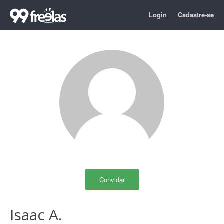
Login
Cadastre-se
Convidar
Isaac A.