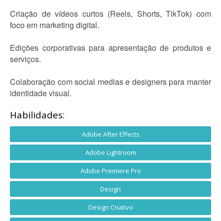
Criação de vídeos curtos (Reels, Shorts, TikTok) com
foco em marketing digital.
Edições corporativas para apresentação de produtos e
serviços.
Colaboração com social medias e designers para manter
identidade visual.
Habilidades:
Adobe After Effects
Adobe Lightroom
Adobe Premiere Pro
Design
Design Criativo