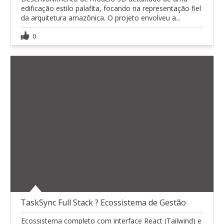
edificação estilo palafita, focando na representação fiel
da arquitetura amazônica. O projeto envolveu a...
0
TaskSync Full Stack ? Ecossistema de Gestão
Ecossistema completo com interface React (Tailwind) e