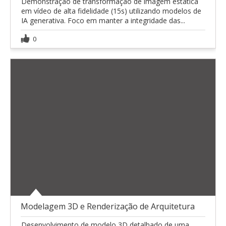
Demonstração de transformação de imagem estática
em vídeo de alta fidelidade (15s) utilizando modelos de
IA generativa. Foco em manter a integridade das...
0
Modelagem 3D e Renderização de Arquitetura
Desenvolvimento de modelo 3D detalhado de uma