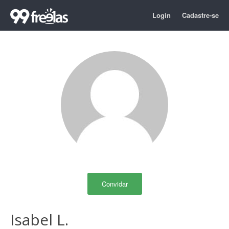
Login
Cadastre-se
Convidar
Isabel L.