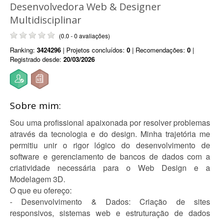
Desenvolvedora Web & Designer
Multidisciplinar
(0.0 - 0 avaliações)
Ranking:
3424296
| Projetos concluídos:
0
| Recomendações:
0
|
Registrado desde:
20/03/2026
Sobre mim:
Sou uma profissional apaixonada por resolver problemas
através da tecnologia e do design. Minha trajetória me
permitiu unir o rigor lógico do desenvolvimento de
software e gerenciamento de bancos de dados com a
criatividade necessária para o Web Design e a
Modelagem 3D.
O que eu ofereço:
- Desenvolvimento & Dados: Criação de sites
responsivos, sistemas web e estruturação de dados