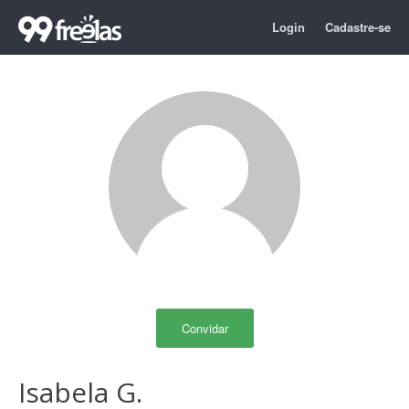
Login
Cadastre-se
Convidar
Isabela G.