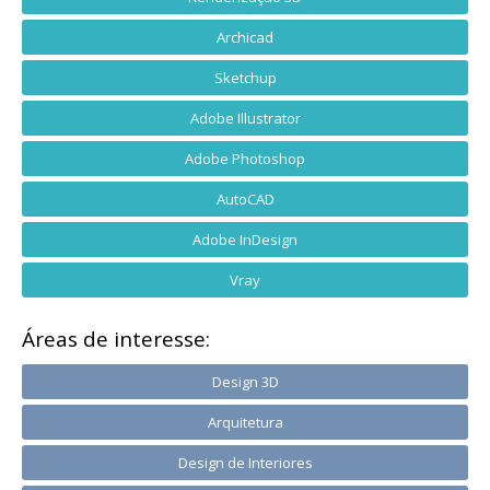
Archicad
Sketchup
Adobe Illustrator
Adobe Photoshop
AutoCAD
Adobe InDesign
Vray
Áreas de interesse:
Design 3D
Arquitetura
Design de Interiores