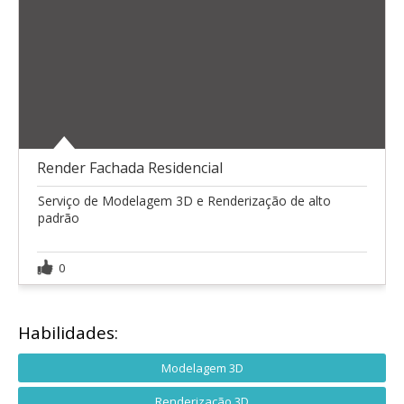
Render Fachada Residencial
Serviço de Modelagem 3D e Renderização de alto
padrão
0
Habilidades:
Modelagem 3D
Renderização 3D