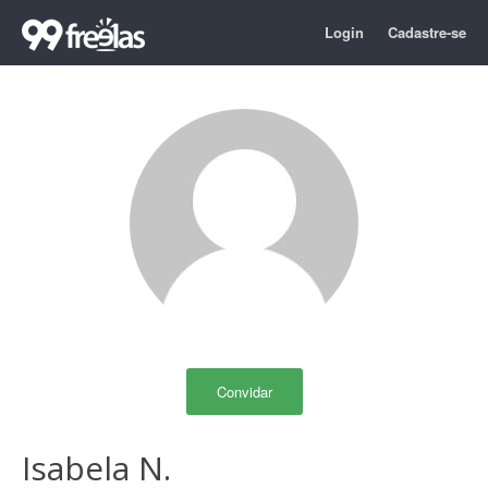
Login
Cadastre-se
Convidar
Isabela N.