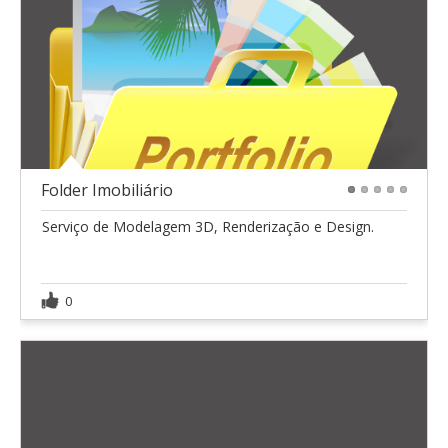
Folder Imobiliário
1
2
3
4
5
Serviço de Modelagem 3D, Renderização e Design.
0