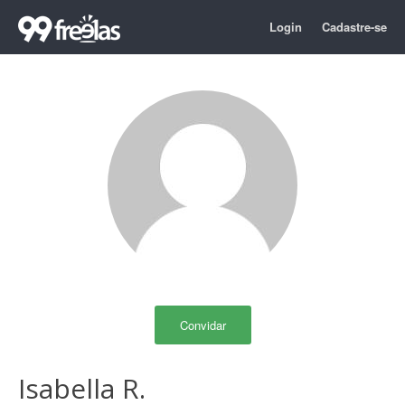
Login
Cadastre-se
Convidar
Isabella R.