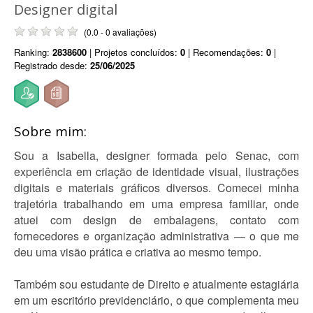
Designer digital
(0.0 - 0 avaliações)
Ranking:
2838600
| Projetos concluídos:
0
| Recomendações:
0
|
Registrado desde:
25/06/2025
Sobre mim:
Sou a Isabella, designer formada pelo Senac, com
experiência em criação de identidade visual, ilustrações
digitais e materiais gráficos diversos. Comecei minha
trajetória trabalhando em uma empresa familiar, onde
atuei com design de embalagens, contato com
fornecedores e organização administrativa — o que me
deu uma visão prática e criativa ao mesmo tempo.
Também sou estudante de Direito e atualmente estagiária
em um escritório previdenciário, o que complementa meu