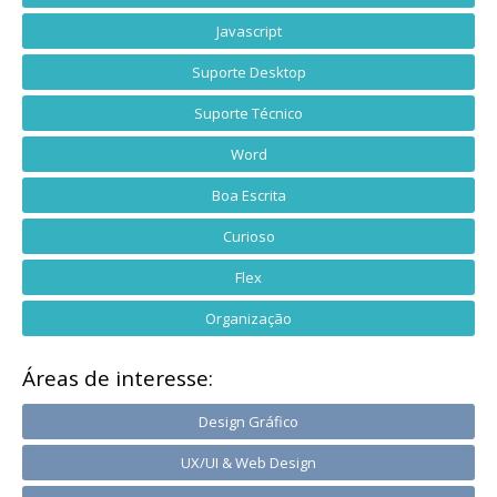
Javascript
Suporte Desktop
Suporte Técnico
Word
Boa Escrita
Curioso
Flex
Organização
Áreas de interesse:
Design Gráfico
UX/UI & Web Design