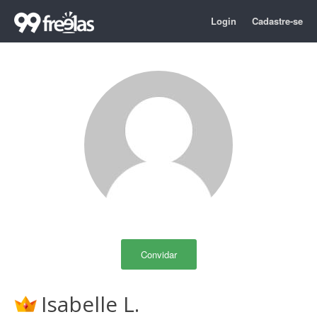
Login
Cadastre-se
Convidar
Isabelle L.