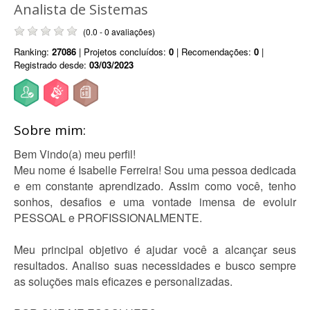
Analista de Sistemas
(0.0 - 0 avaliações)
Ranking:
27086
| Projetos concluídos:
0
| Recomendações:
0
|
Registrado desde:
03/03/2023
Sobre mim:
Bem Vindo(a) meu perfil!
Meu nome é Isabelle Ferreira! Sou uma pessoa dedicada
e em constante aprendizado. Assim como você, tenho
sonhos, desafios e uma vontade imensa de evoluir
PESSOAL e PROFISSIONALMENTE.
Meu principal objetivo é ajudar você a alcançar seus
resultados. Analiso suas necessidades e busco sempre
as soluções mais eficazes e personalizadas.