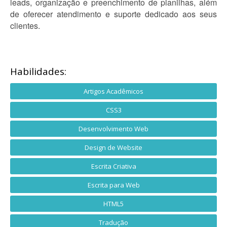
leads, organização e preenchimento de planilhas, além
de oferecer atendimento e suporte dedicado aos seus
clientes.
Habilidades:
Artigos Acadêmicos
CSS3
Desenvolvimento Web
Design de Website
Escrita Criativa
Escrita para Web
HTML5
Tradução