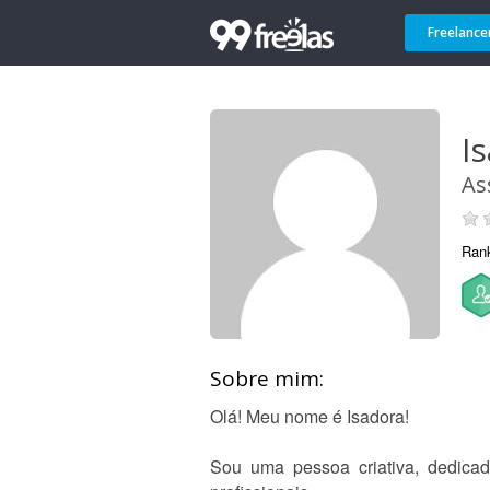
Freelance
I
As
Ran
Sobre mim:
Olá! Meu nome é Isadora!
Sou uma pessoa criativa, dedica