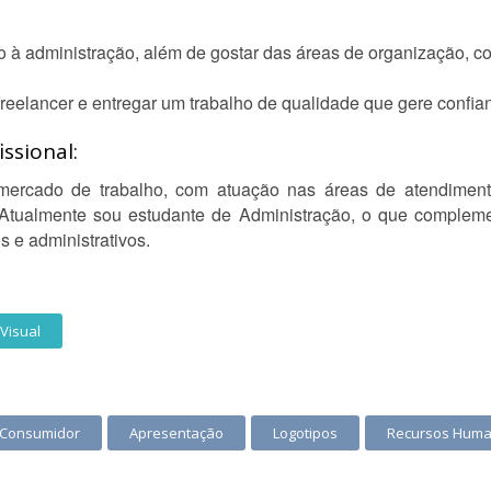
 à administração, além de gostar das áreas de organização, co
reelancer e entregar um trabalho de qualidade que gere confia
ssional:
mercado de trabalho, com atuação nas áreas de atendiment
Atualmente sou estudante de Administração, o que compleme
s e administrativos.
Visual
 Consumidor
Apresentação
Logotipos
Recursos Hum