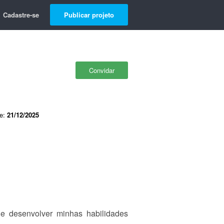
Cadastre-se
Publicar projeto
Convidar
de:
21/12/2025
e desenvolver minhas habilidades