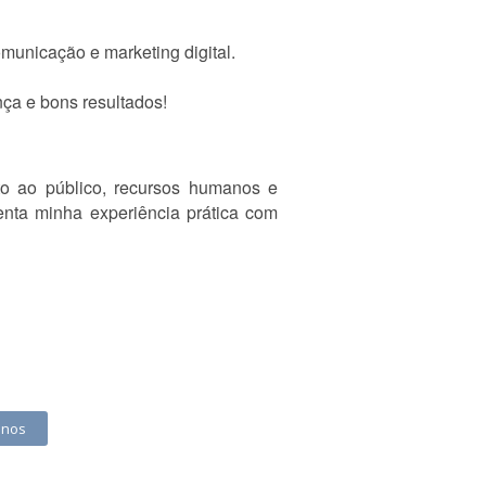
municação e marketing digital.
nça e bons resultados!
o ao público, recursos humanos e
nta minha experiência prática com
anos