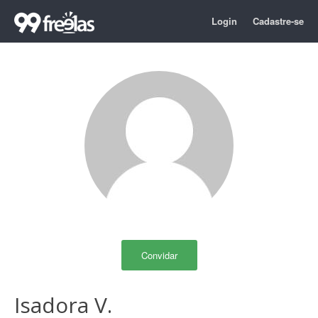
Login
Cadastre-se
Convidar
Isadora V.