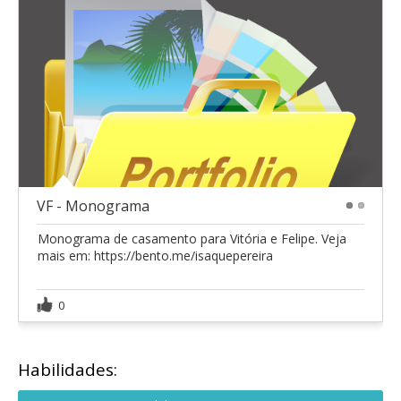
VF - Monograma
1
2
Monograma de casamento para Vitória e Felipe. Veja
mais em: https://bento.me/isaquepereira
0
Habilidades: