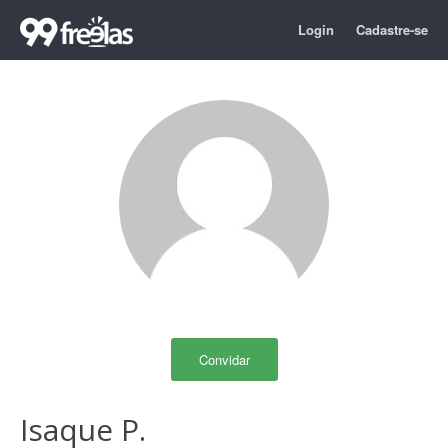
Login
Cadastre-se
Convidar
Isaque P.