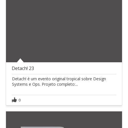
Detach! 23
Detach! é um evento original tropical sobre Design
Systems e Ops. Projeto completo:...
0