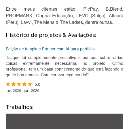
Entre meus clientes estão: PicPay, B.Blend,
PROPMARK, Cogna Educação, LEVO (Suiça), Alicorp
(Peru), Lavvi, The Mens & The Ladies, dentre outras.
Histórico de projetos & Avaliações:
Edição de template Framer com IA para portfólio
"Isaque foi completamente prestativo e pontuou sobre várias
coisas extremamente necessárias no projeto! Ótimo
profissional, tem um baita conhecimento do que está fazendo e
gente boa demais. Com certeza recomendo!"
5.0
jan. 2026 - jan. 2026
Trabalhos: