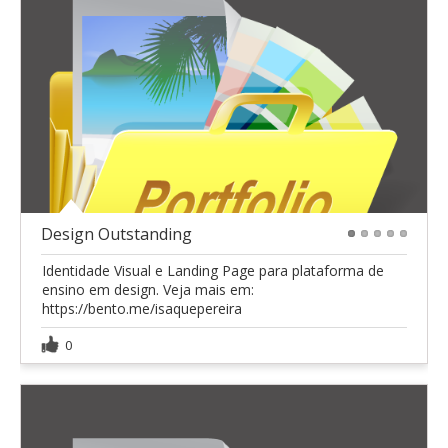
Design Outstanding
1
2
3
4
5
Identidade Visual e Landing Page para plataforma de
ensino em design. Veja mais em:
https://bento.me/isaquepereira
0