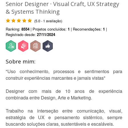
Senior Designer · Visual Craft, UX Strategy
& Systems Thinking
(5.0 - 1 avaliação)
Ranking:
8554
| Projetos concluídos:
1
| Recomendações:
1
|
Registrado desde:
27/11/2024
Sobre mim:
"Uso conhecimento, processos e sentimentos para
construir experiências marcantes e jamais vistas"
Designer com mais de 10 anos de experiência
combinada entre Design, Arte e Marketing.
Trabalho na interseção entre comunicação, visual,
estratégia de UX e pensamento sistêmico, sempre
buscando soluções claras, sustentáveis e escaláveis.