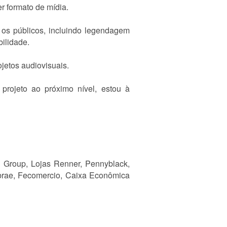
r formato de mídia.
os públicos, incluindo legendagem
bilidade.
jetos audiovisuais.
 projeto ao próximo nível, estou à
l Group, Lojas Renner, Pennyblack,
brae, Fecomercio, Caixa Econômica