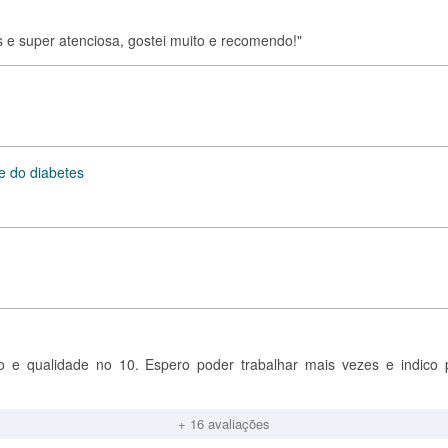
s e super atenciosa, gostei muito e recomendo!"
e do diabetes
ão e qualidade no 10. Espero poder trabalhar mais vezes e indico 
+ 16 avaliações