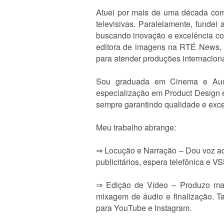
Atuei por mais de uma década com
televisivas. Paralelamente, fundei
buscando inovação e excelência com
editora de imagens na RTÉ News, n
para atender produções internaciona
Sou graduada em Cinema e Audi
especialização em Product Design e
sempre garantindo qualidade e exce
Meu trabalho abrange:
⇒ Locução e Narração – Dou voz ao 
publicitários, espera telefônica e VS
⇒ Edição de Vídeo – Produzo mate
mixagem de áudio e finalização. T
para YouTube e Instagram.