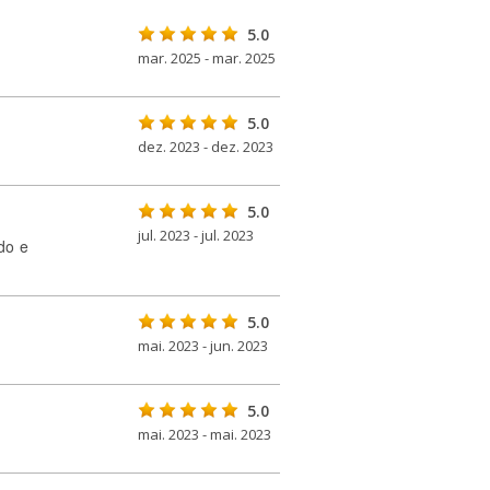
5.0
mar. 2025 - mar. 2025
5.0
dez. 2023 - dez. 2023
5.0
jul. 2023 - jul. 2023
do e
5.0
mai. 2023 - jun. 2023
5.0
mai. 2023 - mai. 2023