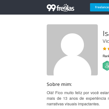
Freelance
I
Vi
Ran
Sobre mim:
Olá! Fico muito feliz por você est
mais de 13 anos de experiência no
narrativas visuais impactantes.