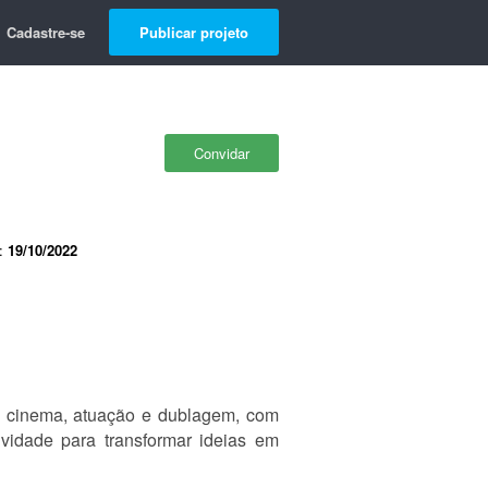
Cadastre-se
Publicar projeto
Convidar
e:
19/10/2022
 do cinema, atuação e dublagem, com
ividade para transformar ideias em