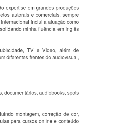
do expertise em grandes produções
jetos autorais e comerciais, sempre
internacional inclui a atuação como
solidando minha fluência em inglês
blicidade, TV e Vídeo, além de
 diferentes frentes do audiovisual,
s, documentários, audiobooks, spots
luindo montagem, correção de cor,
ulas para cursos online e conteúdo