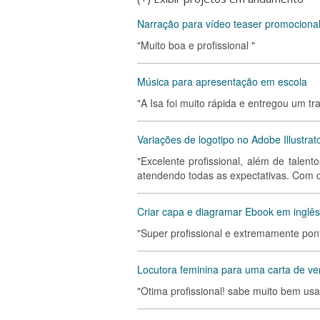
Narração para vídeo teaser promocion
"Muito boa e profissional "
Música para apresentação em escola
"A Isa foi muito rápida e entregou um tr
Variações de logotipo no Adobe Illustrat
"Excelente profissional, além de talen
atendendo todas as expectativas. Com 
Criar capa e diagramar Ebook em inglês
"Super profissional e extremamente pon
Locutora feminina para uma carta de v
"Otima profissional! sabe muito bem u