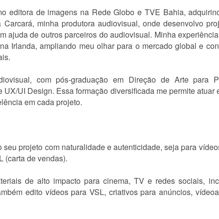
o editora de imagens na Rede Globo e TVE Bahia, adquirin
 a Carcará, minha produtora audiovisual, onde desenvolvo pro
 ajuda de outros parceiros do audiovisual. Minha experiência 
a Irlanda, ampliando meu olhar para o mercado global e con
is.
ovisual, com pós-graduação em Direção de Arte para Pu
 UX/UI Design. Essa formação diversificada me permite atuar em
lência em cada projeto.
seu projeto com naturalidade e autenticidade, seja para vídeo
L (carta de vendas).
riais de alto impacto para cinema, TV e redes sociais, inc
ambém edito vídeos para VSL, criativos para anúncios, vídeoa