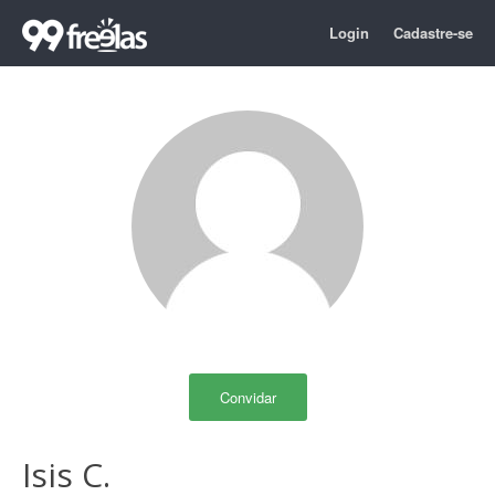
Login
Cadastre-se
Convidar
Isis C.