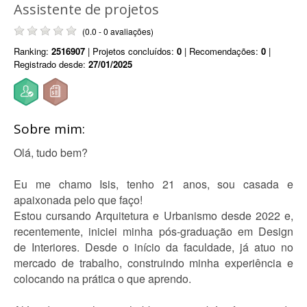
Assistente de projetos
(0.0 - 0 avaliações)
Ranking:
2516907
| Projetos concluídos:
0
| Recomendações:
0
|
Registrado desde:
27/01/2025
Sobre mim:
Olá, tudo bem?
Eu me chamo Isis, tenho 21 anos, sou casada e
apaixonada pelo que faço!
Estou cursando Arquitetura e Urbanismo desde 2022 e,
recentemente, iniciei minha pós-graduação em Design
de Interiores. Desde o início da faculdade, já atuo no
mercado de trabalho, construindo minha experiência e
colocando na prática o que aprendo.