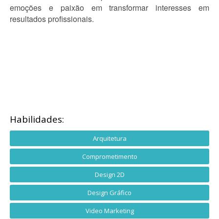
emoções e paixão em transformar interesses em
resultados profissionais.
Habilidades:
Arquitetura
Comprometimento
Design 2D
Design Gráfico
Video Marketing