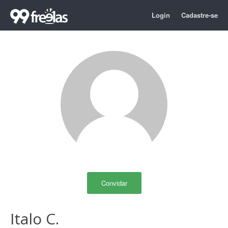
Login
Cadastre-se
Convidar
Italo C.