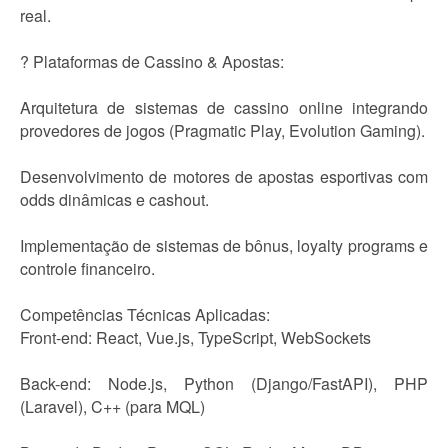
real.
? Plataformas de Cassino & Apostas:
Arquitetura de sistemas de cassino online integrando
provedores de jogos (Pragmatic Play, Evolution Gaming).
Desenvolvimento de motores de apostas esportivas com
odds dinâmicas e cashout.
Implementação de sistemas de bônus, loyalty programs e
controle financeiro.
Competências Técnicas Aplicadas:
Front-end: React, Vue.js, TypeScript, WebSockets
Back-end: Node.js, Python (Django/FastAPI), PHP
(Laravel), C++ (para MQL)