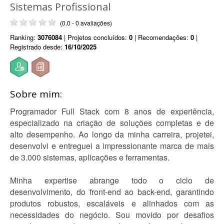
Sistemas Profissional
(0.0 - 0 avaliações)
Ranking:
3076084
| Projetos concluídos:
0
| Recomendações:
0
|
Registrado desde:
16/10/2025
Sobre mim:
Programador Full Stack com 8 anos de experiência,
especializado na criação de soluções completas e de
alto desempenho. Ao longo da minha carreira, projetei,
desenvolvi e entreguei a impressionante marca de mais
de 3.000 sistemas, aplicações e ferramentas.
Minha expertise abrange todo o ciclo de
desenvolvimento, do front-end ao back-end, garantindo
produtos robustos, escaláveis e alinhados com as
necessidades do negócio. Sou movido por desafios