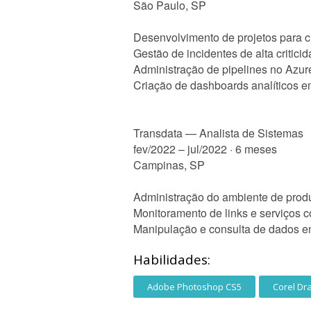
São Paulo, SP
Desenvolvimento de projetos para c
Gestão de incidentes de alta critici
Administração de pipelines no Azure
Criação de dashboards analíticos e
Transdata — Analista de Sistemas
fev/2022 – jul/2022 · 6 meses
Campinas, SP
Administração do ambiente de produ
Monitoramento de links e serviços 
Manipulação e consulta de dados e
Habilidades:
Adobe Photoshop CS5
Corel Dr