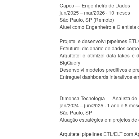
Capco — Engenheiro de Dados
jun/2025 – mar/2026 · 10 meses
São Paulo, SP (Remoto)
Atuei como Engenheiro e Cientista 
Projetei e desenvolvi pipelines E
Estruturei dicionário de dados corp
Arquitetei e otimizei data lakes
BigQuery
Desenvolvi modelos preditivos e pre
Entreguei dashboards interativos e
Dimensa Tecnologia — Analista de
jan/2024 – jun/2025 · 1 ano e 6 mes
São Paulo, SP
Atuação estratégica em projetos d
Arquitetei pipelines ETL/ELT com A