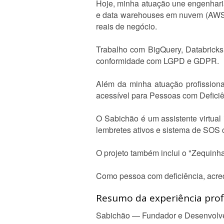
Hoje, minha atuação une engenharia
e data warehouses em nuvem (AWS, 
reais de negócio.
Trabalho com BigQuery, Databricks
conformidade com LGPD e GDPR.
Além da minha atuação profissiona
acessível para Pessoas com Defici
O Sabichão é um assistente virtual
lembretes ativos e sistema de SOS 
O projeto também inclui o "Zequinh
Como pessoa com deficiência, acredi
Resumo da experiência profi
Sabichão — Fundador e Desenvolv