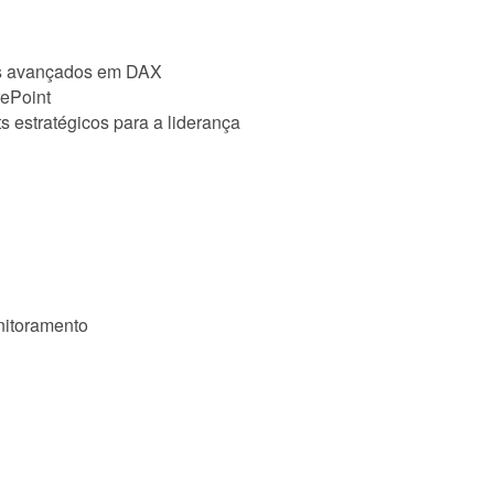
los avançados em DAX
rePoint
s estratégicos para a liderança
nitoramento