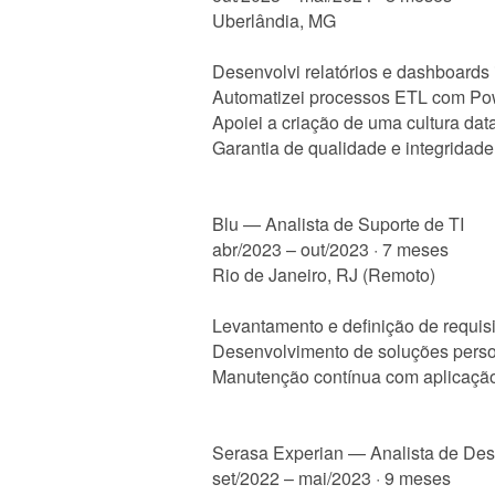
Uberlândia, MG
Desenvolvi relatórios e dashboards
Automatizei processos ETL com Pow
Apoiei a criação de uma cultura dat
Garantia de qualidade e integrida
Blu — Analista de Suporte de TI
abr/2023 – out/2023 · 7 meses
Rio de Janeiro, RJ (Remoto)
Levantamento e definição de requis
Desenvolvimento de soluções person
Manutenção contínua com aplicação
Serasa Experian — Analista de Des
set/2022 – mai/2023 · 9 meses