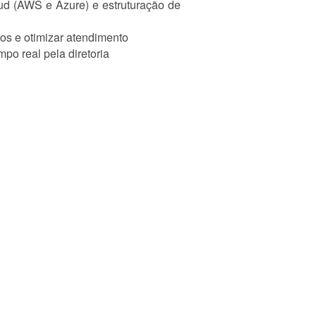
ud (AWS e Azure) e estruturação de
os e otimizar atendimento
o real pela diretoria