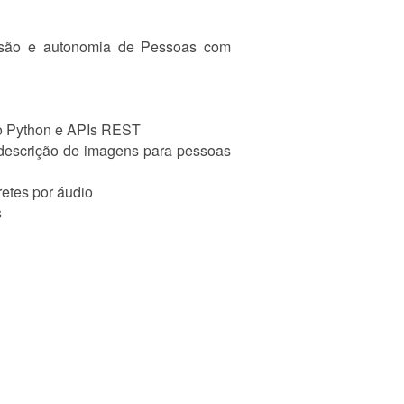
lusão e autonomia de Pessoas com
ndo Python e APIs REST
(descrição de imagens para pessoas
etes por áudio
s