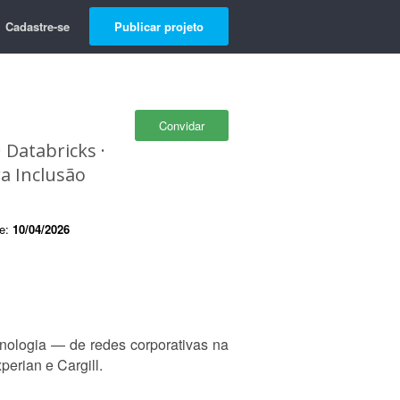
Cadastre-se
Publicar projeto
Convidar
 Databricks ·
a Inclusão
de:
10/04/2026
ologia — de redes corporativas na
erian e Cargill.