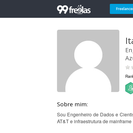
Freelance
It
En
Az
Ran
Sobre mim:
Sou Engenheiro de Dados e Cienti
AT&T e infraestrutura de mainframe 