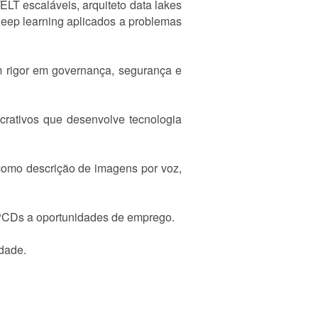
LT escaláveis, arquiteto data lakes
eep learning aplicados a problemas
m rigor em governança, segurança e
crativos que desenvolve tecnologia
 como descrição de imagens por voz,
s PCDs a oportunidades de emprego.
idade.