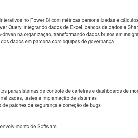
 interativos no Power BI com métricas personalizadas e cálcu
er Query, integrando dados de Excel, bancos de dados e Sha
a-driven na organização, transformando dados brutos em insight
de dos dados em parceria com equipes de governança
itos para sistemas de controle de carteiras e dashboards de mo
alizadas, testes e implantação de sistemas
 de patches de segurança e correção de bugs
envolvimento de Software