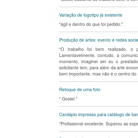
Variação de logotipo já existente
"ágil e dentro do que foi pedido."
Produção de artes: evento e redes socia
"O trabalho foi bem realizado, o p
Lamentavelmente, contudo, a comunic
momento, imaginei ser eu o prestado
solicitante tem, para além da arte encom
bem importante, mas não é o centro do
Retoque de uma foto
" Gostei "
Cardápio impresso para catálogo de bar
"Profissional excelente. Superou as ex