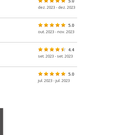
5.0
dez. 2023 - dez. 2023
5.0
out. 2023 - nov. 2023
4.4
set. 2023 - set. 2023
5.0
jul. 2023 - jul. 2023