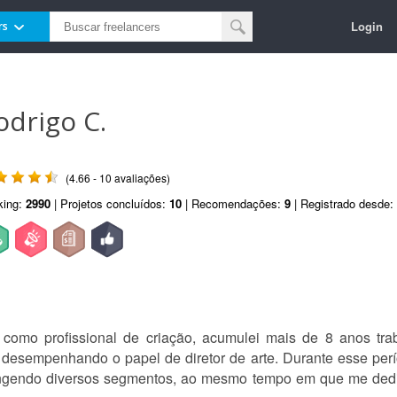
Login
rs
odrigo C.
(4.66 - 10 avaliações)
king:
2990
| Projetos concluídos:
10
| Recomendações:
9
| Registrado desde:
a como profissional de criação, acumulei mais de 8 anos t
desempenhando o papel de diretor de arte. Durante esse perí
ngendo diversos segmentos, ao mesmo tempo em que me dediqu