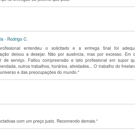
is - Rodrigo C.
rofissional entendeu o solicitado e a entrega final foi adequ
ação deixou a desejar. Não por ausência, mas por excesso. Em 
r de serviço. Faltou compreensão e tato profissional em supor q
endada, outros trabalhos, horários, atividades... O trabalho do freela
 universo e das preocupações do mundo."
pectativas com um preço justo. Recomendo demais."