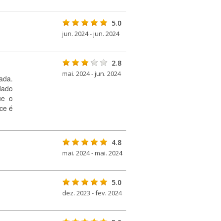
5.0
jun. 2024 - jun. 2024
2.8
mai. 2024 - jun. 2024
ada.
dado
ue o
nce é
4.8
mai. 2024 - mai. 2024
5.0
dez. 2023 - fev. 2024