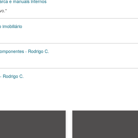
rca e manuais internos
vo."
imobiliário
 componentes - Rodrigo C.
- Rodrigo C.