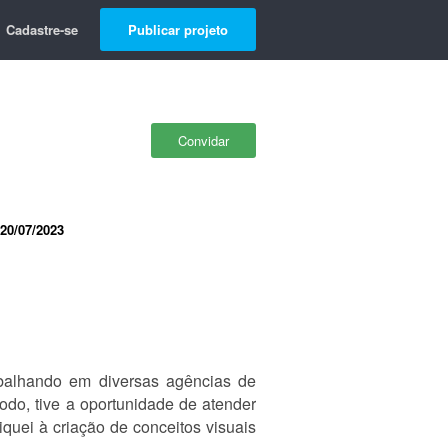
Cadastre-se
Publicar projeto
Convidar
20/07/2023
rabalhando em diversas agências de
odo, tive a oportunidade de atender
ei à criação de conceitos visuais