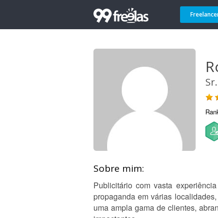
Freelance
R
Sr.
Ran
Sobre mim:
Publicitário com vasta experiênci
propaganda em várias localidades, 
uma ampla gama de clientes, abra