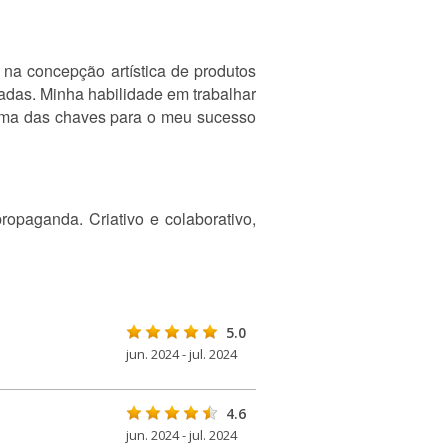
na concepção artística de produtos
tadas. Minha habilidade em trabalhar
o uma das chaves para o meu sucesso
ropaganda. Criativo e colaborativo,
5.0
jun. 2024 - jul. 2024
4.6
jun. 2024 - jul. 2024