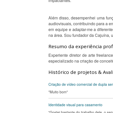
impactantes.
Além disso, desempenhei uma funçã
audiovisuais, contribuindo para a e
em equipe e adaptar-me a diferente
na área. Sou fundador da Cajuína, 
Resumo da experiência profi
Experiente diretor de arte freelan
especializado na criação de conceit
Histórico de projetos & Aval
Criação de vídeo comercial de dupla ser
"Muito bom"
Identidade visual para casamento
"Gostei bastante do trabalho dele, o serv