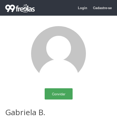
Login
Cadastre-se
Convidar
Gabriela B.