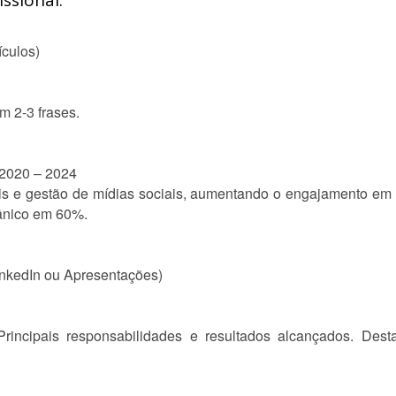
ssional:
ículos)
m 2-3 frases.
 2020 – 2024
s e gestão de mídias sociais, aumentando o engajamento em
ânico em 60%.
inkedIn ou Apresentações)
rincipais responsabilidades e resultados alcançados. Dest