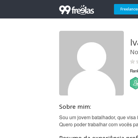
Freelance
I
No
Ran
Sobre mim:
Sou um jovem batalhador, que visa 
Quero poder trabalhar com vocês pa