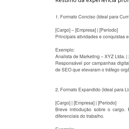
Resumo da experiência profi
1. Formato Conciso (Ideal para Curr
[Cargo] – [Empresa] | [Período]
Principais atividades e conquistas e
Exemplo:
Analista de Marketing – XYZ Ltda. |
Responsável por campanhas digitai
de SEO que elevaram o tráfego org
2. Formato Expandido (Ideal para L
[Cargo] | [Empresa] | [Período]
Breve introdução sobre o cargo. P
diferenciais do trabalho.