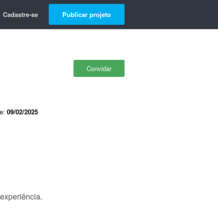
Cadastre-se
Publicar projeto
Convidar
de:
09/02/2025
experiência.