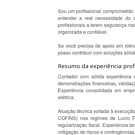
Sou um profissional comprometido 
entender a real necessidade do cl
profissionais a terem segurança na
organizada e confiável.
Se você precisa de apoio em rotina
posso contribuir com soluções sóli
Resumo da experiência profi
Contador com sólida experiência n
demonstrações financeiras, valida
Experiência consolidada em empres
elétrica.
Atuação técnica voltada à execução e
COFINS) nos regimes de Lucro Rea
regularização fiscal. Experiência 
mitigação de riscos e contingências