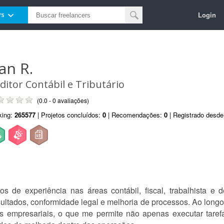
Login
rs
van R.
ditor Contábil e Tributário
(0.0 - 0 avaliações)
king:
265577
| Projetos concluídos:
0
| Recomendações:
0
| Registrado desd
de experiência nas áreas contábil, fiscal, trabalhista e d
sultados, conformidade legal e melhoria de processos. Ao longo
as empresariais, o que me permite não apenas executar tarefa