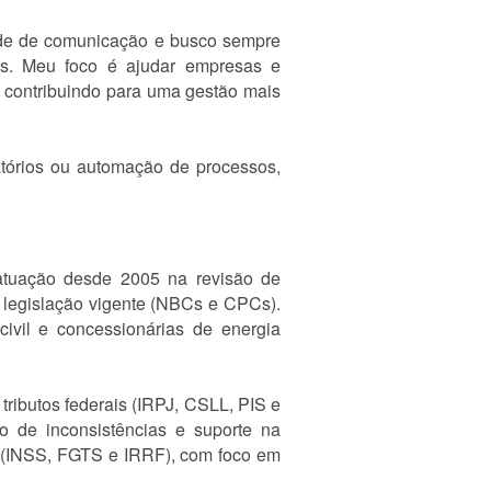
dade de comunicação e busco sempre
ntes. Meu foco é ajudar empresas e
e contribuindo para uma gestão mais
latórios ou automação de processos,
m atuação desde 2005 na revisão de
 legislação vigente (NBCs e CPCs).
civil e concessionárias de energia
tributos federais (IRPJ, CSLL, PIS e
o de inconsistências e suporte na
os (INSS, FGTS e IRRF), com foco em