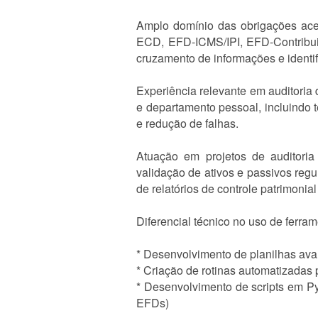
Amplo domínio das obrigações acess
ECD, EFD-ICMS/IPI, EFD-Contribui
cruzamento de informações e identif
Experiência relevante em auditoria 
e departamento pessoal, incluindo 
e redução de falhas.
Atuação em projetos de auditoria 
validação de ativos e passivos regu
de relatórios de controle patrimonia
Diferencial técnico no uso de ferr
* Desenvolvimento de planilhas av
* Criação de rotinas automatizadas 
* Desenvolvimento de scripts em P
EFDs)