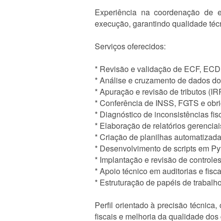
Experiência na coordenação de e
execução, garantindo qualidade téc
Serviços oferecidos:
* Revisão e validação de ECF, ECD
* Análise e cruzamento de dados do 
* Apuração e revisão de tributos (
* Conferência de INSS, FGTS e obri
* Diagnóstico de inconsistências fis
* Elaboração de relatórios gerenciai
* Criação de planilhas automatizad
* Desenvolvimento de scripts em Pyt
* Implantação e revisão de controles
* Apoio técnico em auditorias e fisc
* Estruturação de papéis de trabalh
Perfil orientado à precisão técnica
fiscais e melhoria da qualidade dos