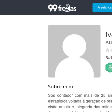
Freelance
I
Au
Ran
Sobre mim:
Sou contador com mais de 25 anos 
estratégica voltada à geração de re
visão ampla e integrada das rotin