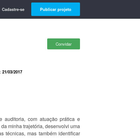
Cadastre-se
Publicar projeto
Convidar
e:
21/03/2017
e auditoria, com atuação prática e
 da minha trajetória, desenvolvi uma
s técnicas, mas também identificar