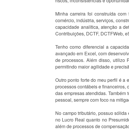
riscos, inconsistências e oportunid
Minha carreira foi construída com
comércio, indústria, serviços, const
capacidade analítica, atenção a d
Contribuições, DCTF, DCTFWeb, eSo
Tenho como diferencial a capacid
avançado em Excel, com desenvolvi
de processos. Além disso, utilizo
permitindo maior agilidade e precis
Outro ponto forte do meu perfil é a
processos contábeis e financeiros, 
das empresas atendidas. Também te
pessoal, sempre com foco na mitigaç
No campo tributário, possuo sólida 
no Lucro Real quanto no Presumido
além de processos de compensaç