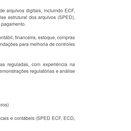
e arquivos digitais, incluindo ECF,
e estrutural dos arquivos (SPED),
de pagamento.
ntábil, financeira, estoque, compras
endações para melhoria de controles
rias reguladas, com experiência na
demonstrações regulatórias e análise
ros)
iscais e contábeis (SPED ECF, ECD,