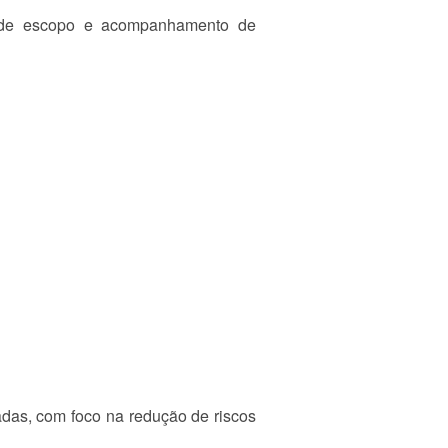
ão de escopo e acompanhamento de
radas, com foco na redução de riscos