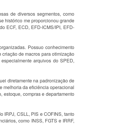
presas de diversos segmentos, como
sse histórico me proporcionou grande
uindo ECF, ECD, EFD-ICMS/IPI, EFD-
 organizadas. Possuo conhecimento
 criação de macros para otimização
s, especialmente arquivos do SPED,
Atuei diretamente na padronização de
e melhoria da eficiência operacional
o, estoque, compras e departamento
indo IRPJ, CSLL, PIS e COFINS, tanto
enciários, como INSS, FGTS e IRRF,