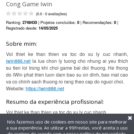
Cong Game Iwin
(0.0 - 0 avaliações)
Ranking:
2748435
| Projetos concluídos:
0
| Recomendações:
0
|
Registrado desde:
14/05/2025
Sobre mim:
Voi thiet ke than thien va toc do xu ly cuc nhanh,
iwin886.net
la lua chon ly tuong cho nhung ai yeu thich
su tien loi trong khi choi game bai doi thuong. He thong
do iWin phat trien luon dam bao su on dinh, bao mat cao
va co chinh sach thuong ro rang theo cap do nguoi choi.
Website:
https://iwin886.net
Resumo da experiência profissional:
Voi thiet ke than thien va toc do xu ly cuc nhanh
Nós fazemos uso de cookies em nosso site para melhorar
a sua experiência. Ao utilizar a 99Freelas, você aceita o uso
@2014-2026 99Freelas. Todos os direitos reservados.
de cookies de acordo com a nossa
política de privacidade
.