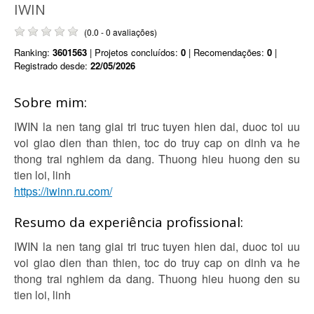
IWIN
(0.0 - 0 avaliações)
Ranking:
3601563
| Projetos concluídos:
0
| Recomendações:
0
|
Registrado desde:
22/05/2026
Sobre mim:
IWIN la nen tang giai tri truc tuyen hien dai, duoc toi uu
voi giao dien than thien, toc do truy cap on dinh va he
thong trai nghiem da dang. Thuong hieu huong den su
tien loi, linh
https://iwinn.ru.com/
Resumo da experiência profissional:
IWIN la nen tang giai tri truc tuyen hien dai, duoc toi uu
voi giao dien than thien, toc do truy cap on dinh va he
thong trai nghiem da dang. Thuong hieu huong den su
tien loi, linh