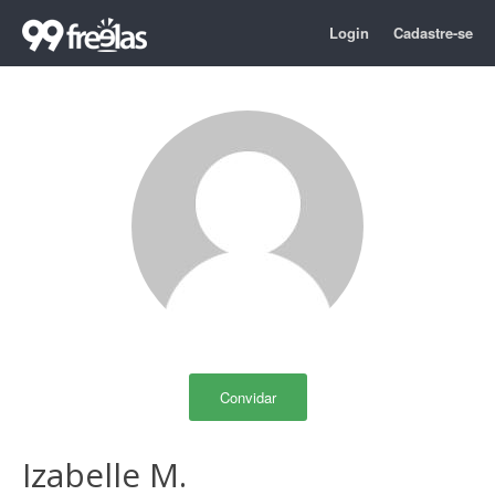
Login
Cadastre-se
Convidar
Izabelle M.