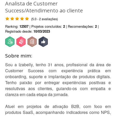
Analista de Customer
Success/Atendimento ao cliente
(5.0 - 2 avaliações)
Ranking:
12507
| Projetos concluídos:
2
| Recomendações:
2
|
Registrado desde:
10/03/2023
Sobre mim:
Sou a Izabelly, tenho 31 anos, profissional da área de
Customer Success com experiência prática em
onboarding, suporte e implantação de produtos digitais.
Tenho paixão por entregar experiências positivas e
resolutivas aos clientes, guiando-os com empatia e
clareza em cada etapa da jornada.
Atuei em projetos de ativação B2B, com foco em
produtos SaaS, acompanhando indicadores como NPS,