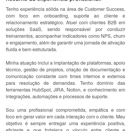
Tenho experiência sólida na área de Customer Success,
com foco em onboarding, suporte ao cliente e
relacionamento estratégico. Atuei com clientes B2B em
soluções SaaS, sendo responsável por conduzir
treinamentos, acompanhar indicadores como NPS, churn
e engajamento, além de garantir uma jornada de ativação
fluida e bem estruturada.
Minha atuação inclui a implantação de plataformas, apoio
técnico, gestão de projetos, criação de documentação e
comunicação constante com times internos e externos
para resolução de demandas. Tenho domínio das
ferramentas HubSpot, JIRA, Notion, e conhecimento em
integrações, automações e processos de suporte.
Sou uma profissional comprometida, empática e com
foco em gerar valor em cada interação com o cliente. Meu
objetivo é sempre entregar uma experiência positiva,
eficiente e que fortaleça o vínculo entre cliente e