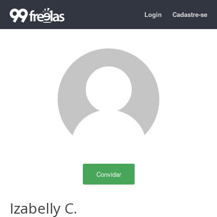
Login
Cadastre-se
Convidar
Izabelly C.