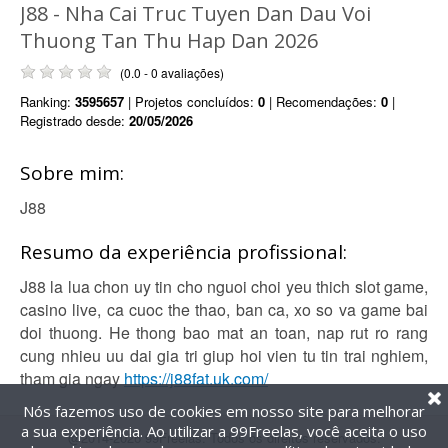
J88 - Nha Cai Truc Tuyen Dan Dau Voi
Thuong Tan Thu Hap Dan 2026
(0.0 - 0 avaliações)
Ranking:
3595657
| Projetos concluídos:
0
| Recomendações:
0
|
Registrado desde:
20/05/2026
Sobre mim:
J88
Resumo da experiência profissional:
J88 la lua chon uy tin cho nguoi choi yeu thich slot game,
casino live, ca cuoc the thao, ban ca, xo so va game bai
doi thuong. He thong bao mat an toan, nap rut ro rang
cung nhieu uu dai gia tri giup hoi vien tu tin trai nghiem,
tham gia ngay
https://j88fat.uk.com/
Nós fazemos uso de cookies em nosso site para melhorar
a sua experiência. Ao utilizar a 99Freelas, você aceita o uso
@2014-2026 99Freelas. Todos os direitos reservados.