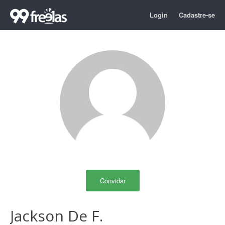
Login
Cadastre-se
Convidar
Jackson De F.