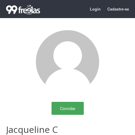
Login
Cadastre-se
Convidar
Jacqueline C