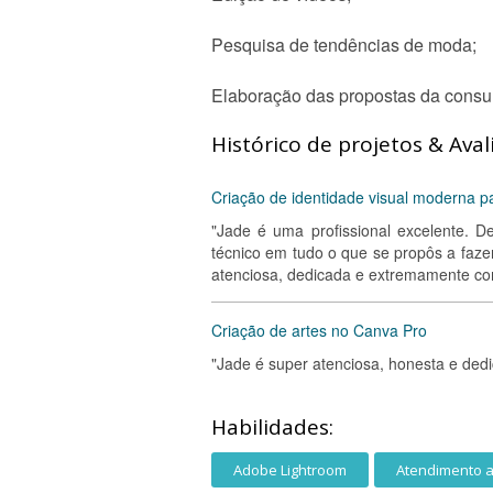
Pesquisa de tendências de moda;
Elaboração das propostas da consult
Histórico de projetos & Aval
Criação de identidade visual moderna pa
"Jade é uma profissional excelente. 
técnico em tudo o que se propôs a faze
atenciosa, dedicada e extremamente c
Criação de artes no Canva Pro
"Jade é super atenciosa, honesta e ded
Habilidades:
Adobe Lightroom
Atendimento a