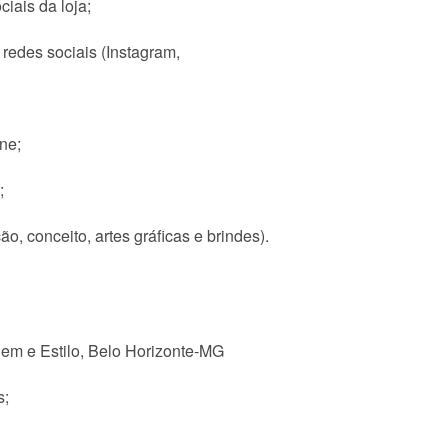
iais da loja;
edes sociais (Instagram,
ne;
;
 conceito, artes gráficas e brindes).
em e Estilo, Belo Horizonte-MG
s;