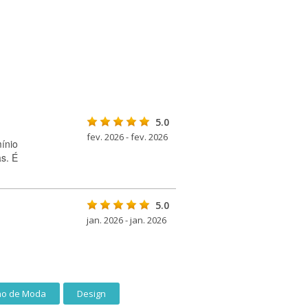
5.0
fev. 2026 - fev. 2026
ínio
s. É
5.0
jan. 2026 - jan. 2026
o de Moda
Design