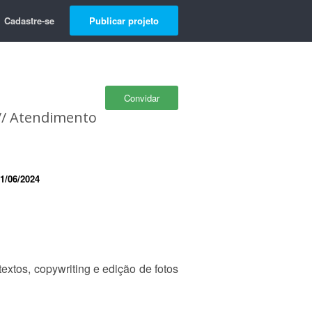
Cadastre-se
Publicar projeto
Convidar
 // Atendimento
1/06/2024
xtos, copywriting e edição de fotos