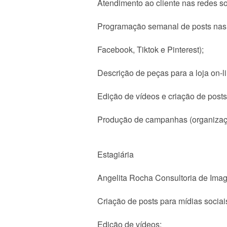
Atendimento ao cliente nas redes soc
Programação semanal de posts nas r
Facebook, Tiktok e Pinterest);
Descrição de peças para a loja on-li
Edição de vídeos e criação de posts
Produção de campanhas (organização,
Estagiária
Angelita Rocha Consultoria de Imag
Criação de posts para mídias sociai
Edição de vídeos;