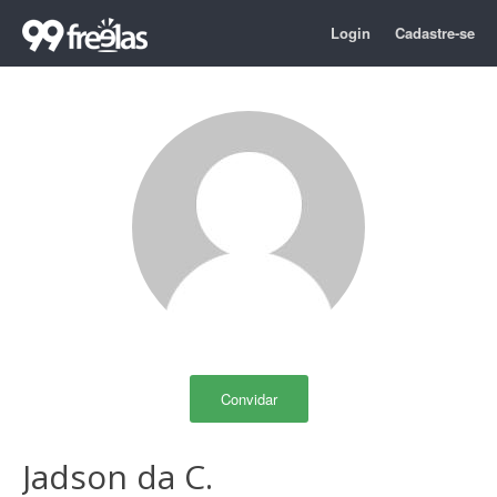
Login
Cadastre-se
Convidar
Jadson da C.