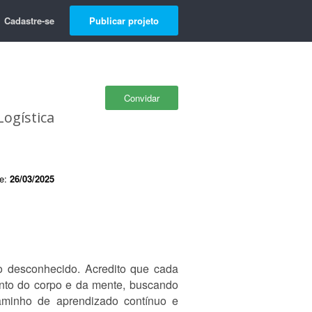
Cadastre-se
Publicar projeto
Convidar
Logística
de:
26/03/2025
o desconhecido. Acredito que cada
nto do corpo e da mente, buscando
caminho de aprendizado contínuo e