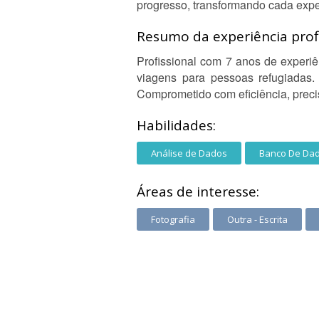
progresso, transformando cada expe
Resumo da experiência profi
Profissional com 7 anos de experi
viagens para pessoas refugiadas.
Comprometido com eficiência, precis
Habilidades:
Análise de Dados
Banco De Da
Áreas de interesse:
Fotografia
Outra - Escrita