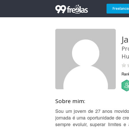
Freelance
Ja
Pr
Hu
Ran
Sobre mim:
Sou um jovem de 27 anos movido p
jornada é uma oportunidade de cr
sempre evoluir, superar limites 