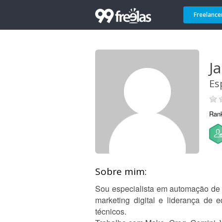
Freelance
Ja
Es
Ran
Sobre mim:
Sou especialista em automação de 
marketing digital e liderança de
técnicos.