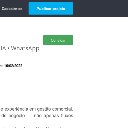
Cadastre-se
Publicar projeto
Convidar
 IA • WhatsApp
de:
16/02/2022
e experiência em gestão comercial,
is de negócio — não apenas fluxos