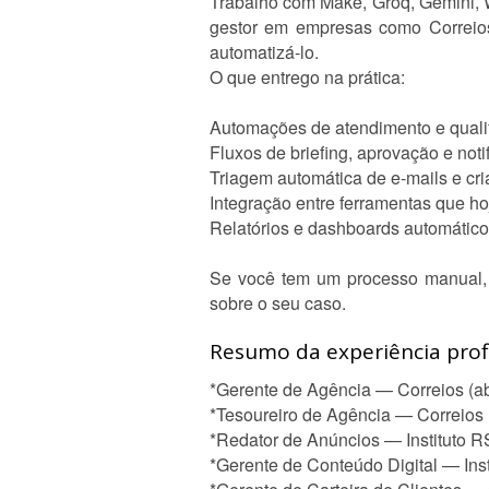
Trabalho com Make, Groq, Gemini, W
gestor em empresas como Correios
automatizá-lo.
O que entrego na prática:
Automações de atendimento e quali
Fluxos de briefing, aprovação e not
Triagem automática de e-mails e cri
Integração entre ferramentas que 
Relatórios e dashboards automátic
Se você tem um processo manual, 
sobre o seu caso.
Resumo da experiência profi
*Gerente de Agência — Correios (ab
*Tesoureiro de Agência — Correios 
*Redator de Anúncios — Instituto R
*Gerente de Conteúdo Digital — Inst