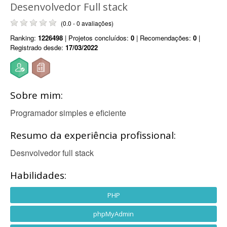
Desenvolvedor Full stack
(0.0 - 0 avaliações)
Ranking:
1226498
| Projetos concluídos:
0
| Recomendações:
0
|
Registrado desde:
17/03/2022
Sobre mim:
Programador simples e eficiente
Resumo da experiência profissional:
Desnvolvedor full stack
Habilidades:
PHP
phpMyAdmin