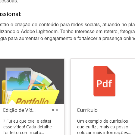
pessoas.
ssional:
stão e criação de conteúdo para redes sociais, atuando no p
lizando o Adobe Lightroom. Tenho interesse em roteiro, fotogra
tégia para aumentar o engajamento e fortalecer a presença onli
Edição de Vídeo
Currículo
1
2
? Fui eu que criei e editei
Um exemplo de currículos
esse vídeo! Cada detalhe
que eu fiz , mais eu posso
foi feito com muito...
colocar mais informações...