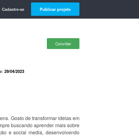
Cadastre-se
Publicar projeto
Convidar
de:
29/04/2023
gens. Gosto de transformar ideias em
empre buscando aprender mais sobre
iação e social media, desenvolvendo