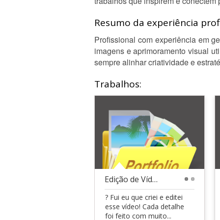
trabalhos que inspirem e conectem 
Resumo da experiência profi
Profissional com experiência em ge
imagens e aprimoramento visual uti
sempre alinhar criatividade e estra
Trabalhos:
Edição de Vídeos
1
2
? Fui eu que criei e editei
esse vídeo! Cada detalhe
foi feito com muito...