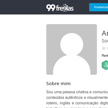
Freelance
A
So
Ran
Sobre mim:
Sou uma pessoa criativa e comunicat
conteúdos autênticos e visualment
roteiro, inglês e comunicação digi